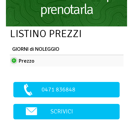
prenotarla
LISTINO PREZZI
GIORNI di NOLEGGIO
Prezzo
0471 836848
SCRIVICI