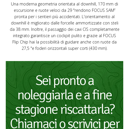
Una moderna geometria orientata al downhill, 170 mm di
escursione e ruote veloci da 29 "rendono FOCUS SAM²
pronta per i sentieri più accidentati. L'orientamento al
downhill è migliorato dalle forcelle ammortizzate con steli
da 38 mm. Inoltre, il passaggio dei cavi CIS completamente
integrato garantisce un cockpit pulito e grazie al FOCUS
Flip Chip hai la possibilità di guidare anche con ruote da
27,5 "e foderi orizzontali super corti (430 mm).
Sei pronto a
noleggiarla e a fine
stagione riscattarla?
Chiamaci o scrivici per