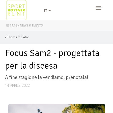
IT
ESTATE
/
NEWS & EVENTS
Ritorna Indietro
Focus Sam2 - progettata
per la discesa
A fine stagione la vendiamo, prenotala!
14 APRILE 2022