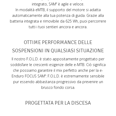
integrato, SAM² è agile e veloce.
In modalità eMTB, il supporto del motore si adatta
automaticamente alla tua potenza di guida. Grazie alla
batteria integrata e rimovibile da 625 Wh, puoi percorrere
tutti i tuoi sentieri ancora e ancora.
OTTIME PERFORMANCE DELLE
SOSPENSIONI IN QUALSIASI SITUAZIONE
Il nostro F.O.L.D. è stato appositamente progettato per
soddisfare le crescenti esigenze delle e-MTB. Ciò significa
che possiamo garantire il mix perfetto anche per la e-
Enduro FOCUS SAM²: F.O.L.D. è estremamente sensibile
pur essendo abbastanza progressivo da prevenire un
brusco fondo corsa.
PROGETTATA PER LA DISCESA