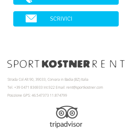
SCRIVICI
Strada Col Alt 90, 39033, Corvara in Badia (BZ) Italia
Tel. +39 0471 836933 Int.922 Email:
rent@sportkostner.com
Posizione GPS: 46.547373 11.874799