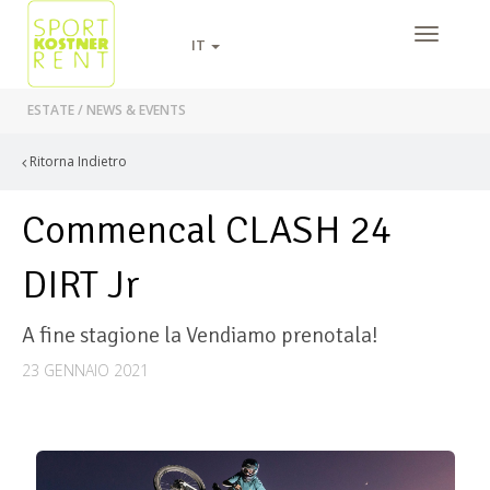
IT
ESTATE
/
NEWS & EVENTS
Ritorna Indietro
Commencal CLASH 24
DIRT Jr
A fine stagione la Vendiamo prenotala!
23 GENNAIO 2021