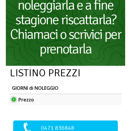
noleggiarla e a fine
stagione riscattarla?
Chiamaci o scrivici per
prenotarla
LISTINO PREZZI
GIORNI di NOLEGGIO
Prezzo
0471 836848